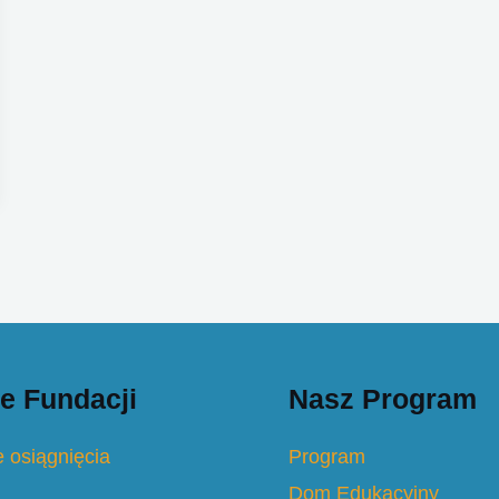
e Fundacji
Nasz Program
 osiągnięcia
Program
Dom Edukacyjny