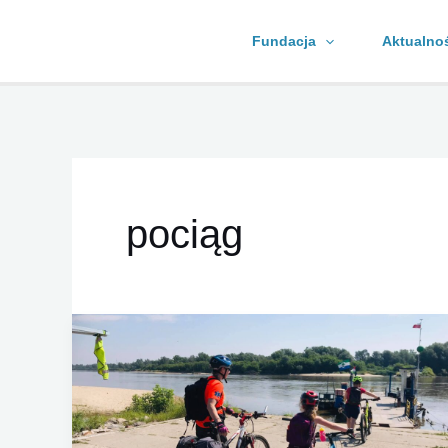
Skip
Fundacja
Aktualno
to
content
pociąg