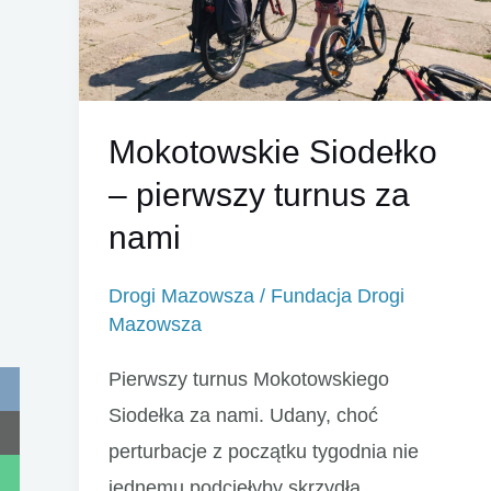
Mokotowskie Siodełko
– pierwszy turnus za
nami
Drogi Mazowsza
/
Fundacja Drogi
Mazowsza
Pierwszy turnus Mokotowskiego
Siodełka za nami. Udany, choć
perturbacje z początku tygodnia nie
jednemu podcięłyby skrzydła.