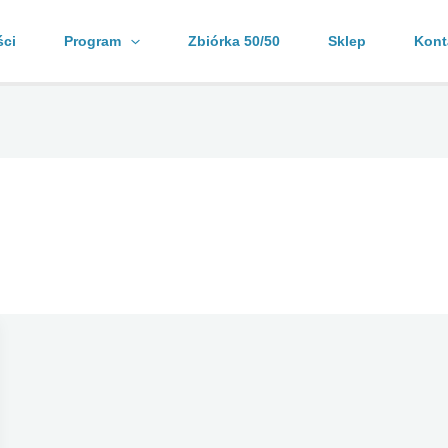
ści
Program
Zbiórka 50/50
Sklep
Kont