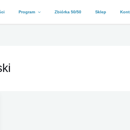
ści
Program
Zbiórka 50/50
Sklep
Kont
ki