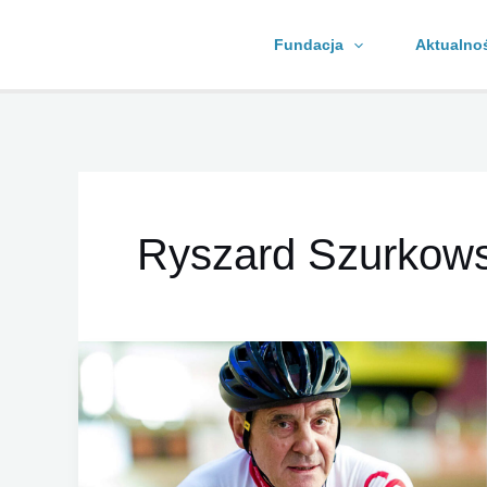
Skip
Fundacja
Aktualno
to
content
Ryszard Szurkows