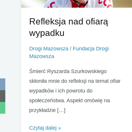
Refleksja nad ofiarą
wypadku
Drogi Mazowsza
/
Fundacja Drogi
Mazowsza
Śmierć Ryszarda Szurkowskiego
skłoniła mnie do refleksji na temat ofiar
wypadków i ich powrotu do
społeczeństwa. Aspekt omówię na
przykładzie […]
Refleksja
Czytaj dalej »