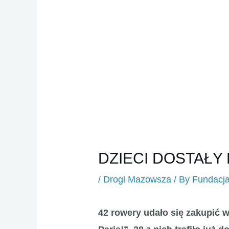
DZIECI DOSTAŁ
/
Drogi Mazowsza
/ By
Fundacj
42 rowery udało się zakupić 