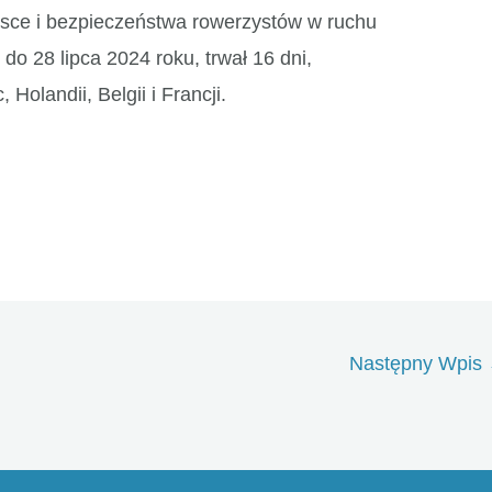
lsce i bezpieczeństwa rowerzystów w ruchu
do 28 lipca 2024 roku, trwał 16 dni,
 Holandii, Belgii i Francji.
Następny Wpis