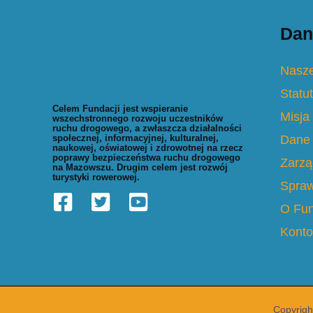
Dan
Nasze
Statut
Celem Fundacji jest wspieranie
Misja
wszechstronnego rozwoju uczestników
ruchu drogowego, a zwłaszcza działalności
Dane
społecznej, informacyjnej, kulturalnej,
naukowej, oświatowej i zdrowotnej na rzecz
poprawy bezpieczeństwa ruchu drogowego
Zarzą
na Mazowszu. Drugim celem jest rozwój
turystyki rowerowej.
Spra
O Fun
Konto
Copyrigh