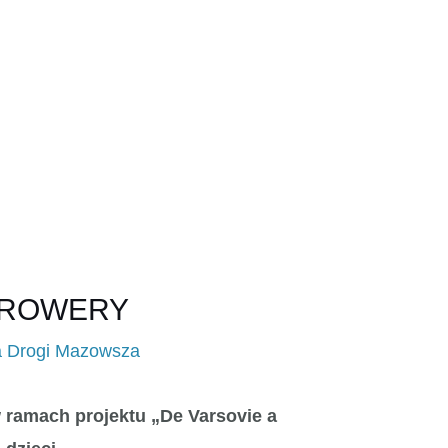
Y ROWERY
a Drogi Mazowsza
w ramach projektu „De Varsovie a