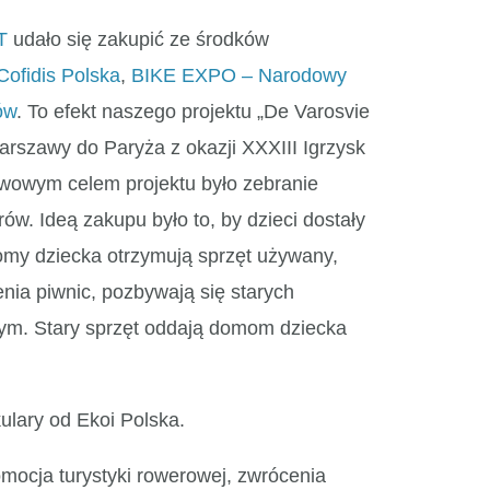
T
udało się zakupić ze środków
Cofidis Polska
,
BIKE EXPO – Narodowy
ów
. To efekt naszego projektu „De Varosvie
arszawy do Paryża z okazji XXXIII Igrzysk
wowym celem projektu było zebranie
w. Ideą zakupu było to, by dzieci dostały
my dziecka otrzymują sprzęt używany,
nia piwnic, pozbywają się starych
wym. Stary sprzęt oddają domom dziecka
kulary od Ekoi Polska.
omocja turystyki rowerowej, zwrócenia