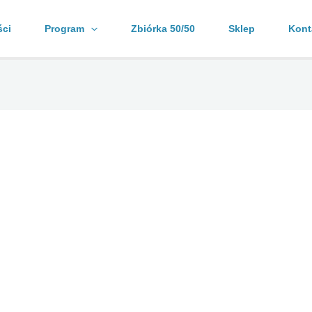
ści
Program
Zbiórka 50/50
Sklep
Kont