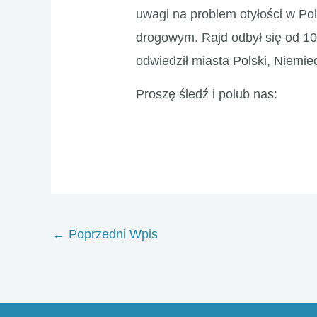
uwagi na problem otyłości w Po
drogowym. Rajd odbył się od 10 
odwiedził miasta Polski, Niemiec,
Proszę śledź i polub nas:
Post
←
Poprzedni Wpis
navigation