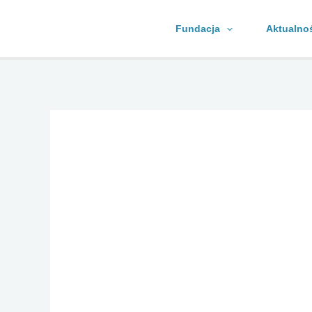
Skip
Fundacja
Aktualno
to
content