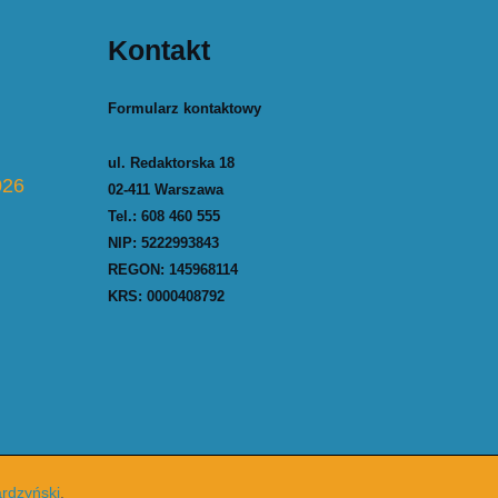
Kontakt
Formularz kontaktowy
ul. Redaktorska 18
026
02-411 Warszawa
Tel.:
608 460 555
NIP: 5222993843
REGON: 145968114
KRS: 0000408792
rdzyński
.